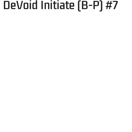
DeVoid Initiate (B-P) #7