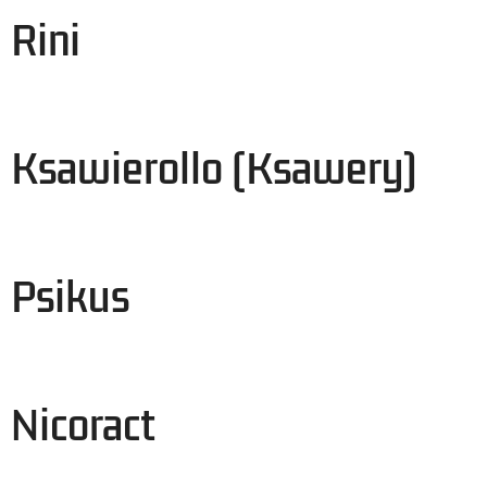
Rini
Ksawierollo (Ksawery)
Psikus
Nicoract