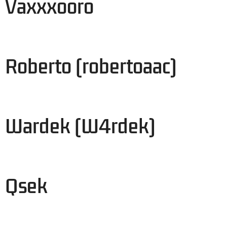
Vaxxxooro
Roberto (robertoaac)
Wardek (W4rdek)
Qsek