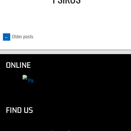
←
Older posts
ONLINE
FIND US