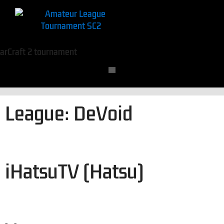
League:
DeVoid
iHatsuTV (Hatsu)